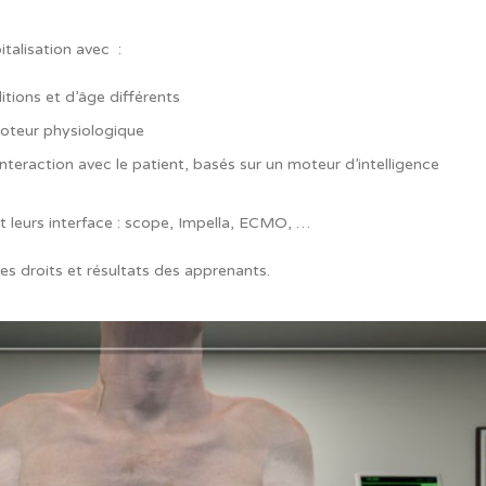
italisation avec :
tions et d’âge différents
moteur physiologique
nteraction avec le patient, basés sur un moteur d’intelligence
 leurs interface : scope, Impella, ECMO, …
des droits et résultats des apprenants.