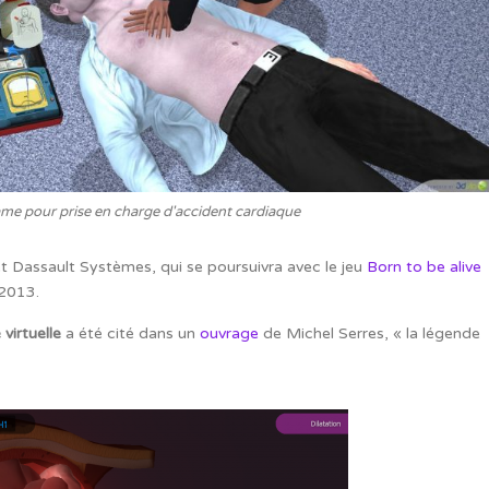
ame pour prise en charge d'accident cardiaque
et Dassault Systèmes, qui se poursuivra avec le jeu
Born to be alive
 2013.
virtuelle
a été cité dans un
ouvrage
de Michel Serres, « la légende