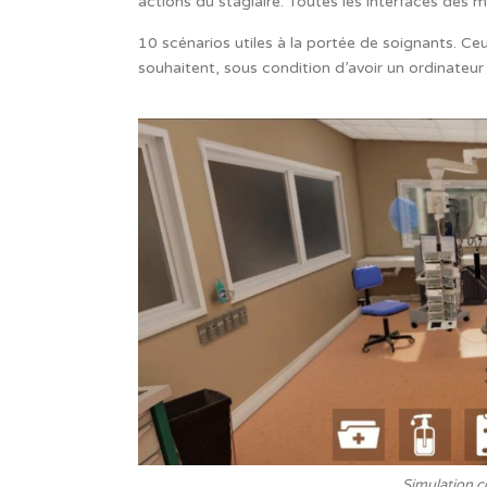
actions du stagiaire. Toutes les interfaces des
10 scénarios utiles à la portée de soignants. C
souhaitent, sous condition d’avoir un ordinateur
Simulation c