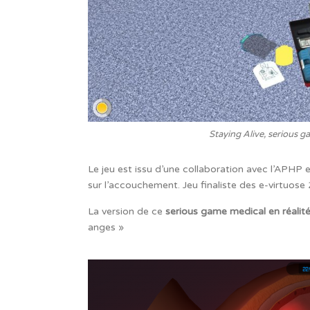
Staying Alive, serious g
Le jeu est issu d’une collaboration avec l’APHP 
sur l’accouchement. Jeu finaliste des e-virtuose
La version de ce
serious game medical en réalité 
anges »