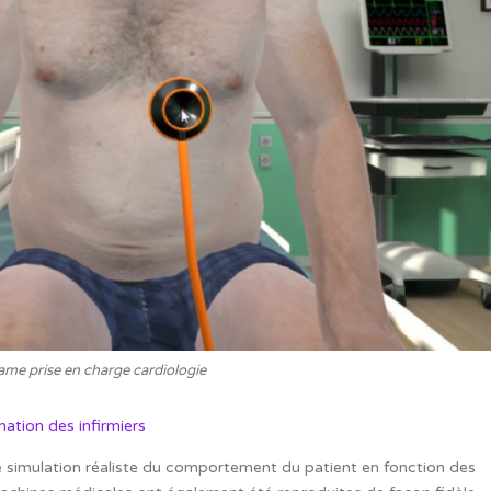
ame prise en charge cardiologie
ation des infirmiers
 simulation réaliste du comportement du patient en fonction des