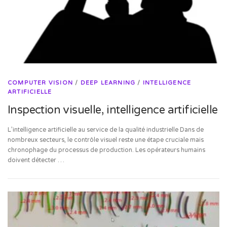
COMPUTER VISION
/
DEEP LEARNING
/
INTELLIGENCE
ARTIFICIELLE
Inspection visuelle, intelligence artificielle
L’intelligence artificielle au service de la qualité industrielle Dans de
nombreux secteurs, le contrôle visuel reste une étape cruciale mais
chronophage du processus de production. Les opérateurs humains
doivent détecter …