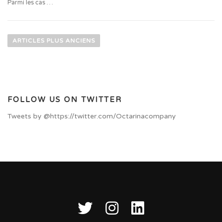
Parmi les cas …
Navigation des articles
ARTICLES PLUS ANCIENS
FOLLOW US ON TWITTER
Tweets by @https://twitter.com/Octarinacompany