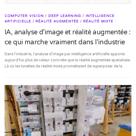
COMPUTER VISION
/
DEEP LEARNING
/
INTELLIGENCE
ARTIFICIELLE
/
RÉALITÉ AUGMENTÉE
/
RÉALITÉ MIXTE
IA, analyse d’image et réalité augmentée :
ce qui marche vraiment dans l’industrie
Dans l’industrie, l’analyse d’image par intelligence artificielle apporte
aujourd’hui plus de valeur concrète que la réalité augmentée spatialisée.
Là où les lunettes de réalité mixte promettaient de superposer de la …