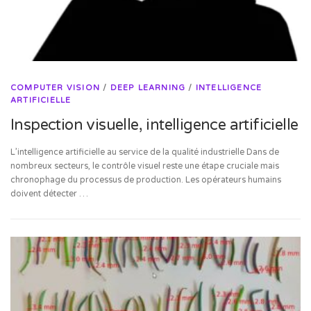
COMPUTER VISION
/
DEEP LEARNING
/
INTELLIGENCE
ARTIFICIELLE
Inspection visuelle, intelligence artificielle
L’intelligence artificielle au service de la qualité industrielle Dans de
nombreux secteurs, le contrôle visuel reste une étape cruciale mais
chronophage du processus de production. Les opérateurs humains
doivent détecter …