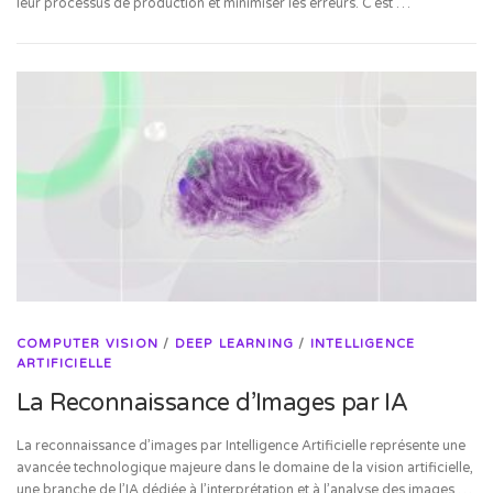
leur processus de production et minimiser les erreurs. C’est …
COMPUTER VISION
/
DEEP LEARNING
/
INTELLIGENCE
ARTIFICIELLE
La Reconnaissance d’Images par IA
La reconnaissance d’images par Intelligence Artificielle représente une
avancée technologique majeure dans le domaine de la vision artificielle,
une branche de l’IA dédiée à l’interprétation et à l’analyse des images …