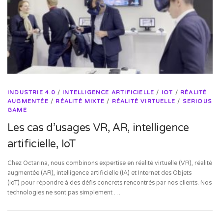
INDUSTRIE 4.0
/
INTELLIGENCE ARTIFICIELLE
/
IOT
/
RÉALITÉ
AUGMENTÉE
/
RÉALITÉ MIXTE
/
RÉALITÉ VIRTUELLE
/
SERIOUS
GAME
Les cas d’usages VR, AR, intelligence
artificielle, IoT
Chez Octarina, nous combinons expertise en réalité virtuelle (VR), réalité
augmentée (AR), intelligence artificielle (IA) et Internet des Objets
(IoT) pour répondre à des défis concrets rencontrés par nos clients. Nos
technologies ne sont pas simplement …