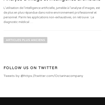
L’utilisation de l’intelligence artificielle, jumelée à l’analyse d’images, est
de plus en plus répandue dans notre environnement professionnel et
personnel. Parmi les applications non-exhaustives, on retrouve : Le
diagnostic médical …
Navigation des articles
ARTICLES PLUS ANCIENS
FOLLOW US ON TWITTER
Tweets by @https://twitter.com/Octarinacompany