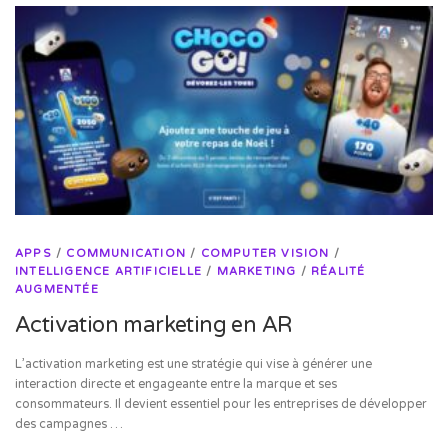
APPS
/
COMMUNICATION
/
COMPUTER VISION
/
INTELLIGENCE ARTIFICIELLE
/
MARKETING
/
RÉALITÉ
AUGMENTÉE
Activation marketing en AR
L’activation marketing est une stratégie qui vise à générer une
interaction directe et engageante entre la marque et ses
consommateurs. Il devient essentiel pour les entreprises de développer
des campagnes …