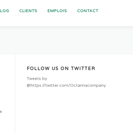
BLOG
CLIENTS
EMPLOIS
CONTACT
FOLLOW US ON TWITTER
Tweets by
@https://twitter.com/Octarinacompany
le