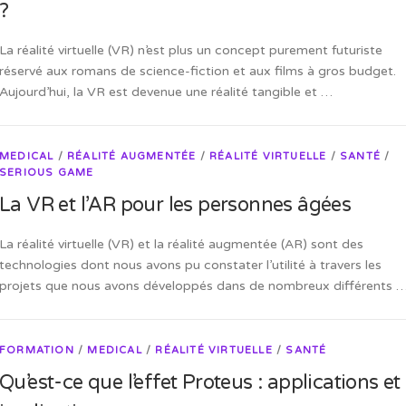
?
La réalité virtuelle (VR) n’est plus un concept purement futuriste
réservé aux romans de science-fiction et aux films à gros budget.
Aujourd’hui, la VR est devenue une réalité tangible et …
MEDICAL
/
RÉALITÉ AUGMENTÉE
/
RÉALITÉ VIRTUELLE
/
SANTÉ
/
SERIOUS GAME
La VR et l’AR pour les personnes âgées
La réalité virtuelle (VR) et la réalité augmentée (AR) sont des
technologies dont nous avons pu constater l’utilité à travers les
projets que nous avons développés dans de nombreux différents 
FORMATION
/
MEDICAL
/
RÉALITÉ VIRTUELLE
/
SANTÉ
Qu’est-ce que l’effet Proteus : applications et