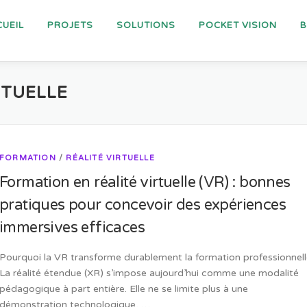
UEIL
PROJETS
SOLUTIONS
POCKET VISION
RTUELLE
FORMATION
/
RÉALITÉ VIRTUELLE
Formation en réalité virtuelle (VR) : bonnes
pratiques pour concevoir des expériences
immersives efficaces
Pourquoi la VR transforme durablement la formation professionnel
La réalité étendue (XR) s’impose aujourd’hui comme une modalité
pédagogique à part entière. Elle ne se limite plus à une
démonstration technologique, …