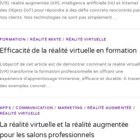
(VR), réalité augmentée (AR), intelligence artificielle (IA) et Internet
des Objets (IoT) pour répondre à des défis concrets rencontrés par
nos clients. Nos technologies ne sont pas simplement …
FORMATION
/
RÉALITÉ MIXTE
/
RÉALITÉ VIRTUELLE
Efficacité de la réalité virtuelle en formation
L’objectif de cet article est de démontrer comment la réalité virtuel
(VR) transforme la formation professionnelle en offrant une
expérience d’apprentissage immersive, efficace et durable. À trave
des exemples concret. …
APPS
/
COMMUNICATION
/
MARKETING
/
RÉALITÉ AUGMENTÉE
/
RÉALITÉ VIRTUELLE
La réalité virtuelle et la réalité augmentée
pour les salons professionnels