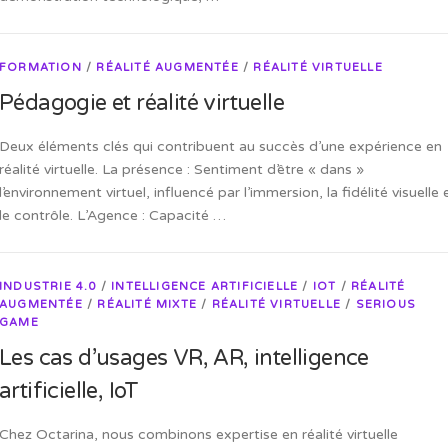
FORMATION
/
RÉALITÉ AUGMENTÉE
/
RÉALITÉ VIRTUELLE
Pédagogie et réalité virtuelle
Deux éléments clés qui contribuent au succès d’une expérience en
réalité virtuelle. La présence : Sentiment d’être « dans »
l’environnement virtuel, influencé par l’immersion, la fidélité visuelle 
le contrôle. L’Agence : Capacité …
INDUSTRIE 4.0
/
INTELLIGENCE ARTIFICIELLE
/
IOT
/
RÉALITÉ
AUGMENTÉE
/
RÉALITÉ MIXTE
/
RÉALITÉ VIRTUELLE
/
SERIOUS
GAME
Les cas d’usages VR, AR, intelligence
artificielle, IoT
Chez Octarina, nous combinons expertise en réalité virtuelle