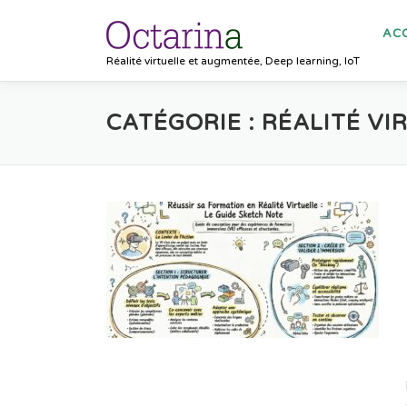
Aller au contenu
ACC
Réalité virtuelle et augmentée, Deep learning, IoT
CATÉGORIE :
RÉALITÉ VI