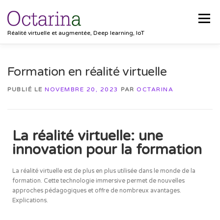
Menu
Réalité virtuelle et augmentée, Deep learning, IoT
ACCUEIL
PROJETS
SOLUTIONS
Formation en réalité virtuelle
PUBLIÉ LE
NOVEMBRE 20, 2023
PAR
OCTARINA
POCKET VISION
BLOG
CLIENTS
EMPLOIS
La réalité virtuelle: une
CONTACT
innovation pour la formation
La réalité virtuelle est de plus en plus utilisée dans le monde de la
formation. Cette technologie immersive permet de nouvelles
approches pédagogiques et offre de nombreux avantages.
Explications.