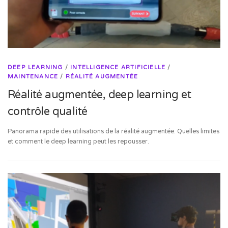
DEEP LEARNING
/
INTELLIGENCE ARTIFICIELLE
/
MAINTENANCE
/
RÉALITÉ AUGMENTÉE
Réalité augmentée, deep learning et
contrôle qualité
Panorama rapide des utilisations de la réalité augmentée. Quelles limites
et comment le deep learning peut les repousser.