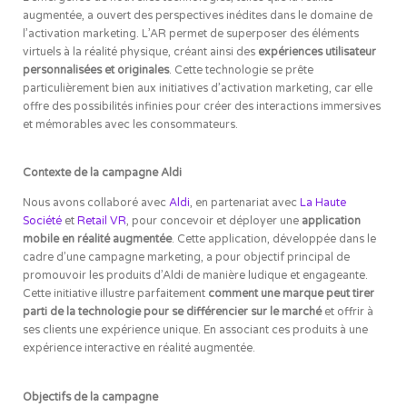
augmentée, a ouvert des perspectives inédites dans le domaine de
l’activation marketing. L’AR permet de superposer des éléments
virtuels à la réalité physique, créant ainsi des
expériences utilisateur
personnalisées et originales
. Cette technologie se prête
particulièrement bien aux initiatives d’activation marketing, car elle
offre des possibilités infinies pour créer des interactions immersives
et mémorables avec les consommateurs.
Contexte de la campagne Aldi
Nous avons collaboré avec
Aldi
, en partenariat avec
La Haute
Société
et
Retail VR
, pour concevoir et déployer une
application
mobile en réalité augmentée
. Cette application, développée dans le
cadre d’une campagne marketing, a pour objectif principal de
promouvoir les produits d’Aldi de manière ludique et engageante.
Cette initiative illustre parfaitement
comment une marque peut tirer
parti de la technologie pour se différencier sur le marché
et offrir à
ses clients une expérience unique. En associant ces produits à une
expérience interactive en réalité augmentée.
Objectifs de la campagne