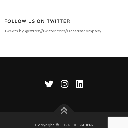
FOLLOW US ON TWITTER
Tweets by @https://twitter.com/Octarinacompany
Copyright © 2026 OCTARINA