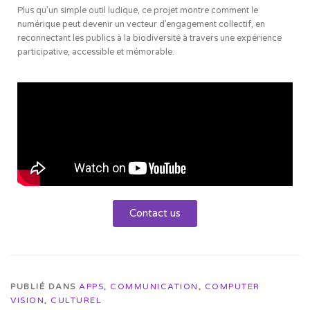
Plus qu’un simple outil ludique, ce projet montre comment le
numérique peut devenir un vecteur d’engagement collectif, en
reconnectant les publics à la biodiversité à travers une expérience
participative, accessible et mémorable.
Contact us
PUBLIÉ DANS
APPS
,
COMMUNICATION
,
COMPUTER
VISION
,
CULTUREL