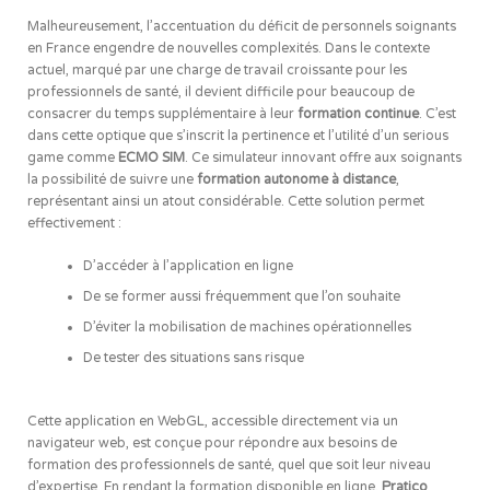
Malheureusement, l’accentuation du déficit de personnels soignants
en France engendre de nouvelles complexités. Dans le contexte
actuel, marqué par une charge de travail croissante pour les
professionnels de santé, il devient difficile pour beaucoup de
consacrer du temps supplémentaire à leur
formation continue
. C’est
dans cette optique que s’inscrit la pertinence et l’utilité d’un serious
game comme
ECMO SIM
. Ce simulateur innovant offre aux soignants
la possibilité de suivre une
formation autonome à distance
,
représentant ainsi un atout considérable. Cette solution permet
effectivement :
D’accéder à l’application en ligne
De se former aussi fréquemment que l’on souhaite
D’éviter la mobilisation de machines opérationnelles
De tester des situations sans risque
Cette application en WebGL, accessible directement via un
navigateur web, est conçue pour répondre aux besoins de
formation des professionnels de santé, quel que soit leur niveau
d’expertise. En rendant la formation disponible en ligne,
Pratico