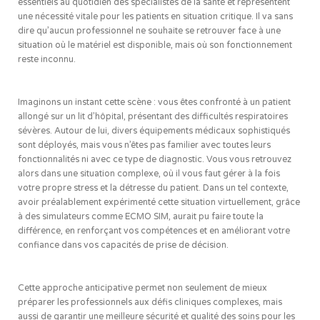
essentiels au quotidien des spécialistes de la santé et représentent
une nécessité vitale pour les patients en situation critique. Il va sans
dire qu’aucun professionnel ne souhaite se retrouver face à une
situation où le matériel est disponible, mais où son fonctionnement
reste inconnu.
Imaginons un instant cette scène : vous êtes confronté à un patient
allongé sur un lit d’hôpital, présentant des difficultés respiratoires
sévères. Autour de lui, divers équipements médicaux sophistiqués
sont déployés, mais vous n’êtes pas familier avec toutes leurs
fonctionnalités ni avec ce type de diagnostic. Vous vous retrouvez
alors dans une situation complexe, où il vous faut gérer à la fois
votre propre stress et la détresse du patient. Dans un tel contexte,
avoir préalablement expérimenté cette situation virtuellement, grâce
à des simulateurs comme ECMO SIM, aurait pu faire toute la
différence, en renforçant vos compétences et en améliorant votre
confiance dans vos capacités de prise de décision.
Cette approche anticipative permet non seulement de mieux
préparer les professionnels aux défis cliniques complexes, mais
aussi de garantir une meilleure sécurité et qualité des soins pour les