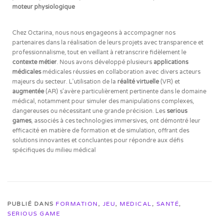
moteur physiologique
Chez Octarina, nous nous engageons à accompagner nos
partenaires dans la réalisation de leurs projets avec transparence et
professionnalisme, tout en veillant à retranscrire fidèlement le
contexte métier
. Nous avons développé plusieurs
applications
médicales
médicales réussies en collaboration avec divers acteurs
majeurs du secteur. L’utilisation de la
réalité virtuelle
(VR) et
augmentée
(AR) s’avère particulièrement pertinente dans le domaine
médical, notamment pour simuler des manipulations complexes,
dangereuses ou nécessitant une grande précision. Les
serious
games
, associés à ces technologies immersives, ont démontré leur
efficacité en matière de formation et de simulation, offrant des
solutions innovantes et concluantes pour répondre aux défis
spécifiques du milieu médical
PUBLIÉ DANS
FORMATION
,
JEU
,
MEDICAL
,
SANTÉ
,
SERIOUS GAME