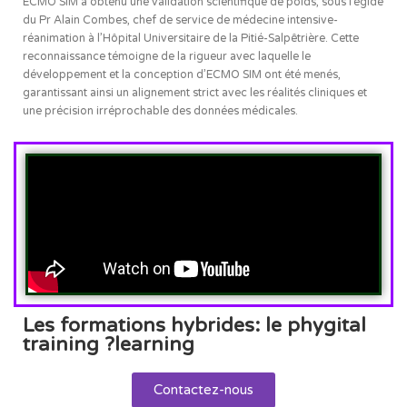
ECMO SIM a obtenu une validation scientifique de poids, sous l’égide
du Pr Alain Combes, chef de service de médecine intensive-
réanimation à l’Hôpital Universitaire de la Pitié-Salpêtrière. Cette
reconnaissance témoigne de la rigueur avec laquelle le
développement et la conception d’ECMO SIM ont été menés,
garantissant ainsi un alignement strict avec les réalités cliniques et
une précision irréprochable des données médicales.
Les formations hybrides: le phygital
training ?learning
Contactez-nous