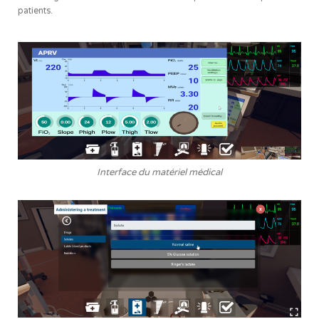
patients.
Interface du matériel médical