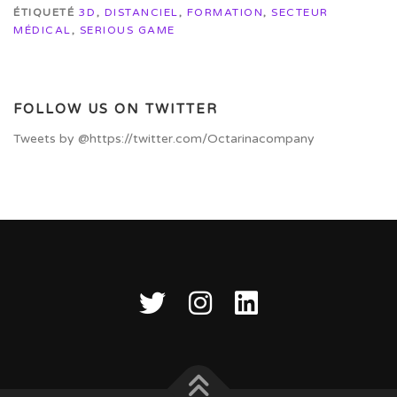
ÉTIQUETÉ
3D
,
DISTANCIEL
,
FORMATION
,
SECTEUR
MÉDICAL
,
SERIOUS GAME
FOLLOW US ON TWITTER
Tweets by @https://twitter.com/Octarinacompany