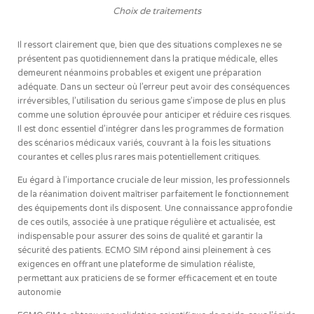
Choix de traitements
Il ressort clairement que, bien que des situations complexes ne se
présentent pas quotidiennement dans la pratique médicale, elles
demeurent néanmoins probables et exigent une préparation
adéquate. Dans un secteur où l’erreur peut avoir des conséquences
irréversibles, l’utilisation du serious game s’impose de plus en plus
comme une solution éprouvée pour anticiper et réduire ces risques.
Il est donc essentiel d’intégrer dans les programmes de formation
des scénarios médicaux variés, couvrant à la fois les situations
courantes et celles plus rares mais potentiellement critiques.
Eu égard à l’importance cruciale de leur mission, les professionnels
de la réanimation doivent maîtriser parfaitement le fonctionnement
des équipements dont ils disposent. Une connaissance approfondie
de ces outils, associée à une pratique régulière et actualisée, est
indispensable pour assurer des soins de qualité et garantir la
sécurité des patients. ECMO SIM répond ainsi pleinement à ces
exigences en offrant une plateforme de simulation réaliste,
permettant aux praticiens de se former efficacement et en toute
autonomie