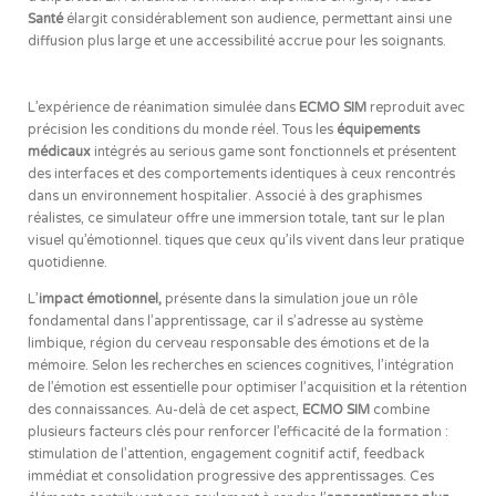
Santé
élargit considérablement son audience, permettant ainsi une
diffusion plus large et une accessibilité accrue pour les soignants.
L’expérience de réanimation simulée dans
ECMO SIM
reproduit avec
précision les conditions du monde réel. Tous les
équipements
médicaux
intégrés au serious game sont fonctionnels et présentent
des interfaces et des comportements identiques à ceux rencontrés
dans un environnement hospitalier. Associé à des graphismes
réalistes, ce simulateur offre une immersion totale, tant sur le plan
visuel qu’émotionnel. tiques que ceux qu’ils vivent dans leur pratique
quotidienne.
L’
impact émotionnel,
présente dans la simulation joue un rôle
fondamental dans l’apprentissage, car il s’adresse au système
limbique, région du cerveau responsable des émotions et de la
mémoire. Selon les recherches en sciences cognitives, l’intégration
de l’émotion est essentielle pour optimiser l’acquisition et la rétention
des connaissances. Au-delà de cet aspect,
ECMO SIM
combine
plusieurs facteurs clés pour renforcer l’efficacité de la formation :
stimulation de l’attention, engagement cognitif actif, feedback
immédiat et consolidation progressive des apprentissages. Ces