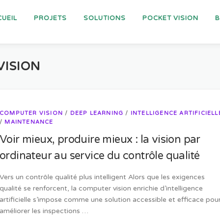
UEIL
PROJETS
SOLUTIONS
POCKET VISION
VISION
COMPUTER VISION
/
DEEP LEARNING
/
INTELLIGENCE ARTIFICIELL
/
MAINTENANCE
Voir mieux, produire mieux : la vision par
ordinateur au service du contrôle qualité
Vers un contrôle qualité plus intelligent Alors que les exigences
qualité se renforcent, la computer vision enrichie d’intelligence
artificielle s’impose comme une solution accessible et efficace pou
améliorer les inspections …