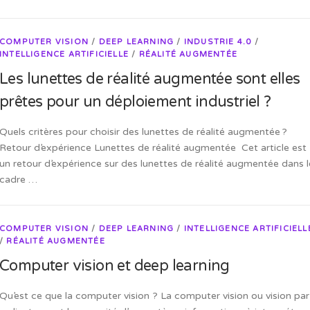
COMPUTER VISION
/
DEEP LEARNING
/
INDUSTRIE 4.0
/
INTELLIGENCE ARTIFICIELLE
/
RÉALITÉ AUGMENTÉE
Les lunettes de réalité augmentée sont elles
prêtes pour un déploiement industriel ?
Quels critères pour choisir des lunettes de réalité augmentée ?
Retour d’expérience Lunettes de réalité augmentée Cet article est
un retour d’expérience sur des lunettes de réalité augmentée dans l
cadre …
COMPUTER VISION
/
DEEP LEARNING
/
INTELLIGENCE ARTIFICIELL
/
RÉALITÉ AUGMENTÉE
Computer vision et deep learning
Qu’est ce que la computer vision ? La computer vision ou vision par