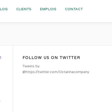
BLOG
CLIENTS
EMPLOIS
CONTACT
FOLLOW US ON TWITTER
E
Tweets by
@https://twitter.com/Octarinacompany
r