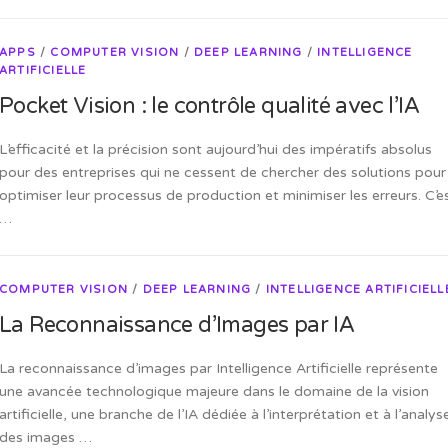
APPS
/
COMPUTER VISION
/
DEEP LEARNING
/
INTELLIGENCE
ARTIFICIELLE
Pocket Vision : le contrôle qualité avec l’IA
L’efficacité et la précision sont aujourd’hui des impératifs absolus
pour des entreprises qui ne cessent de chercher des solutions pour
optimiser leur processus de production et minimiser les erreurs. C’e
…
COMPUTER VISION
/
DEEP LEARNING
/
INTELLIGENCE ARTIFICIELL
La Reconnaissance d’Images par IA
La reconnaissance d’images par Intelligence Artificielle représente
une avancée technologique majeure dans le domaine de la vision
artificielle, une branche de l’IA dédiée à l’interprétation et à l’analys
des images …