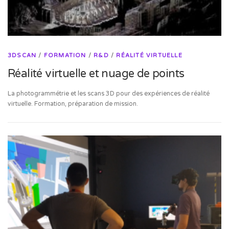
3DSCAN
/
FORMATION
/
R&D
/
RÉALITÉ VIRTUELLE
Réalité virtuelle et nuage de points
La photogrammétrie et les scans 3D pour des expériences de réalité
virtuelle. Formation, préparation de mission.