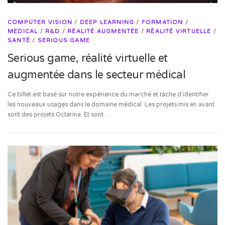
COMPUTER VISION
/
DEEP LEARNING
/
FORMATION
/
MEDICAL
/
R&D
/
RÉALITÉ AUGMENTÉE
/
RÉALITÉ VIRTUELLE
/
SANTÉ
/
SERIOUS GAME
Serious game, réalité virtuelle et
augmentée dans le secteur médical
Ce billet est basé sur notre expérience du marché et tâche d’identifier
les nouveaux usages dans le domaine médical. Les projets mis en avant
sont des projets Octarina. Et sont …