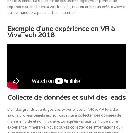
professionnel. La flexibilité de ces technologies vous permet de
répondre précisément à vos besoins, tout en créant un effet « wow »
qui ne manquera pas d’attirer l’attention.
Exemple d'une expérience en VR à
VivaTech 2018
Collecte de données et suivi des leads
L’un des grands avantages des expériences en VR et AR lors des
salons professionnels est leur capacité à
collecter des données
de
manière fluide et non intrusive. Lorsqu’un visiteur participe à une
expérience immersive, vous pouvez collecter des informations qu’il