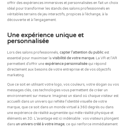
offrir des expériences immersives et personnalisées en fait un choix
idéal pour transformer les stands des salons professionnels en
véritables terrains de jeu interactifs, propices à l’échange, à la
découverte et à l’engagement.
Une expérience unique et
personnalisée
Lors des salons professionnels,
capter l’attention du public
est
essentiel pour maximiser la
visibilité de votre marque.
La VR et l’AR
permettent d’offrir une
expérience personnalisée
qui répond
directement aux besoins de votre entreprise et de vos objectifs
marketing.
Que ce soit en utilisant votre logo, vos couleurs, votre slogan ou vos
messages clés, ces technologies vous permettent de créer un
environnement sur mesure. Imaginez un stand où chaque visiteur est
accueilli dans un univers qui reflète l’identité visuelle de votre
marque, que ce soit dans un monde virtuel à 360 degrés ou dans
une expérience de réalité augmentée qui mêle réalité physique et
éléments en 3D. L’avantage est ici indéniable : vos visiteurs plongent
dans
un univers créé à votre image
, ce qui renforce immédiatement