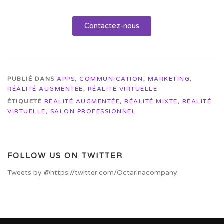
Contactez-nous
PUBLIÉ DANS
APPS
,
COMMUNICATION
,
MARKETING
,
RÉALITÉ AUGMENTÉE
,
RÉALITÉ VIRTUELLE
ÉTIQUETÉ
RÉALITÉ AUGMENTÉE
,
RÉALITÉ MIXTE
,
RÉALITÉ
VIRTUELLE
,
SALON PROFESSIONNEL
FOLLOW US ON TWITTER
Tweets by @https://twitter.com/Octarinacompany