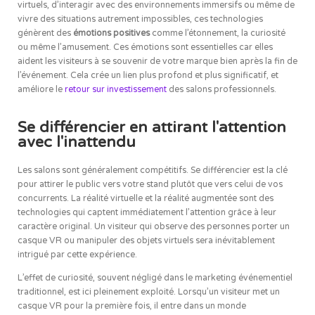
virtuels, d’interagir avec des environnements immersifs ou même de
vivre des situations autrement impossibles, ces technologies
génèrent des
émotions positives
comme l’étonnement, la curiosité
ou même l’amusement. Ces émotions sont essentielles car elles
aident les visiteurs à se souvenir de votre marque bien après la fin de
l’événement. Cela crée un lien plus profond et plus significatif, et
améliore le
retour sur investissement
des salons professionnels.
Se différencier en attirant l'attention
avec l'inattendu
Les salons sont généralement compétitifs. Se différencier est la clé
pour attirer le public vers votre stand plutôt que vers celui de vos
concurrents. La réalité virtuelle et la réalité augmentée sont des
technologies qui captent immédiatement l’attention grâce à leur
caractère original. Un visiteur qui observe des personnes porter un
casque VR ou manipuler des objets virtuels sera inévitablement
intrigué par cette expérience.
L’effet de curiosité, souvent négligé dans le marketing événementiel
traditionnel, est ici pleinement exploité. Lorsqu’un visiteur met un
casque VR pour la première fois, il entre dans un monde