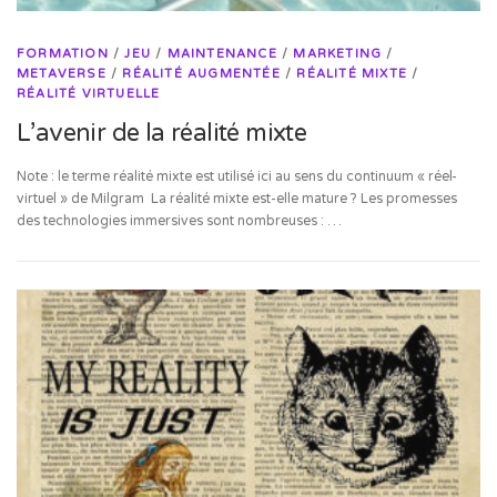
FORMATION
/
JEU
/
MAINTENANCE
/
MARKETING
/
METAVERSE
/
RÉALITÉ AUGMENTÉE
/
RÉALITÉ MIXTE
/
RÉALITÉ VIRTUELLE
L’avenir de la réalité mixte
Note : le terme réalité mixte est utilisé ici au sens du continuum « réel-
virtuel » de Milgram La réalité mixte est-elle mature ? Les promesses
des technologies immersives sont nombreuses : …