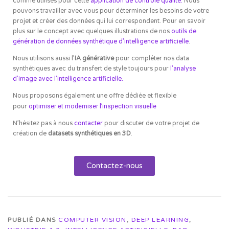
comme utilisés pour cette
application de contrôle qualité
.
Nous
pouvons travailler avec vous pour déterminer les besoins de votre
projet et créer des données qui lui correspondent. Pour en savoir
plus sur le concept avec quelques illustrations de nos
outils de
génération de données synthétique d’intelligence artificielle
.
Nous utilisons aussi l’
IA générative
pour compléter nos data
synthétiques avec du transfert de style toujours pour
l’analyse
d’image avec l’intelligence artificielle.
Nous proposons également une offre dédiée et flexible
pour
optimiser et moderniser l’inspection visuelle
N’hésitez pas à nous
contacter
pour discuter de votre projet de
création de
datasets synthétiques en 3D
.
Contactez-nous
PUBLIÉ DANS
COMPUTER VISION
,
DEEP LEARNING
,