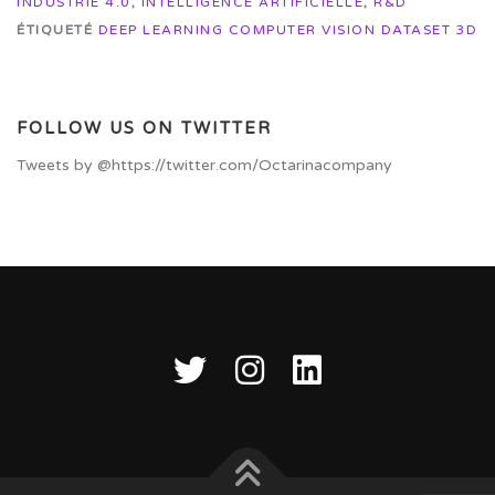
INDUSTRIE 4.0
,
INTELLIGENCE ARTIFICIELLE
,
R&D
ÉTIQUETÉ
DEEP LEARNING COMPUTER VISION DATASET 3D
FOLLOW US ON TWITTER
Tweets by @https://twitter.com/Octarinacompany