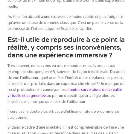
solliciter au maximum et de reproduire littéralement une expérience
réelle.
Au final, on aboutit à une expérience moins rapide et plus fatigante
qu’avec une base de données classique. C’est un peu l’inverse de la
promesse de l’informatique: efficacité et rapidité.
Est-il utile de reproduire à ce point la
réalité, y compris ses inconvénients,
dans une expérience immersive ?
Très souvent, nous avons eu des demandes nous évoquant par
exemple le shopping en VR, souvent de façon très littérale. Du point
de vue l’utilisateur, quel peut être l’intérêt de se déplacer, se perdre,
chercher des produits dans un supermarché virtuel ? Un manque de
recul probablement causé par les
attentes survendues de la réalité
virtuelle et augmentée
ou par un objectif qui privilégie plus les
intérêts de la marque que ceux de l’utilisateur.
Il serait sans doute plus efficace d’utiliser un site de e-commerce
traditionnel.
Si dans le cadre d’une simulation, il est compréhensible de faire une
mise en situation
in vivo;
en revanche dans les autres cas, il s’agit