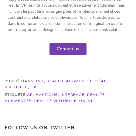
réel. En VR les interactions doivent être relativement littérales, mais
l’univers lui peut être redesigné pour offrir plus que le réel et ses
contraintes architecturales et physiques. Tout l’art résidera donc
dans le compromis du réel sur l’interaction et l’imagination que l’on
pourra apporter au design et la place de l’utilisateur dans celui-ci.
Contact us
PUBLIÉ DANS
R&D
,
RÉALITÉ AUGMENTÉE
,
RÉALITÉ
VIRTUELLE
,
UX
ÉTIQUETÉ
AR
,
HAPTIQUE
,
INTERFACE
,
RÉALITÉ
AUGMENTÉE
,
RÉALITÉ VIRTUELLE
,
UX
,
VR
FOLLOW US ON TWITTER