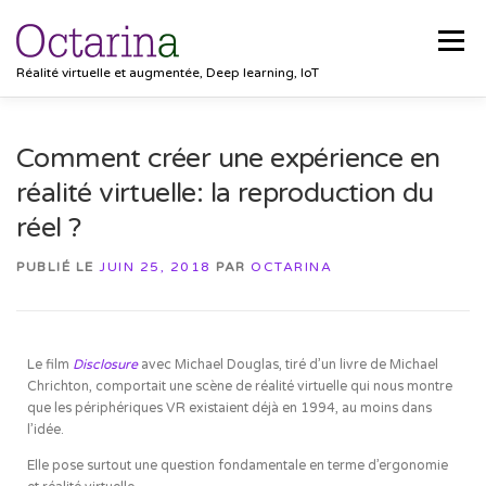
Menu
Réalité virtuelle et augmentée, Deep learning, IoT
ACCUEIL
PROJETS
SOLUTIONS
Comment créer une expérience en
réalité virtuelle: la reproduction du
POCKET VISION
BLOG
CLIENTS
EMPLOIS
réel ?
PUBLIÉ LE
JUIN 25, 2018
PAR
OCTARINA
CONTACT
Le film
Disclosure
avec Michael Douglas, tiré d’un livre de Michael
Chrichton, comportait une scène de réalité virtuelle qui nous montre
que les périphériques VR existaient déjà en 1994, au moins dans
l’idée.
Elle pose surtout une question fondamentale en terme d’ergonomie