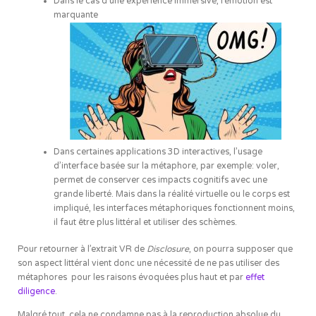
Dans le cas d’une expérience immersive, l’émotion est
marquante
Dans certaines applications 3D interactives, l’usage
d’interface basée sur la métaphore, par exemple: voler,
permet de conserver ces impacts cognitifs avec une
grande liberté. Mais dans la réalité virtuelle ou le corps est
impliqué, les interfaces métaphoriques fonctionnent moins,
il faut être plus littéral et utiliser des schèmes.
Pour retourner à l’extrait VR de
Disclosure
, on pourra supposer que
son aspect littéral vient donc une nécessité de ne pas utiliser des
métaphores pour les raisons évoquées plus haut et par
effet
diligence
.
Malgré tout, cela ne condamne pas à la reproduction absolue du