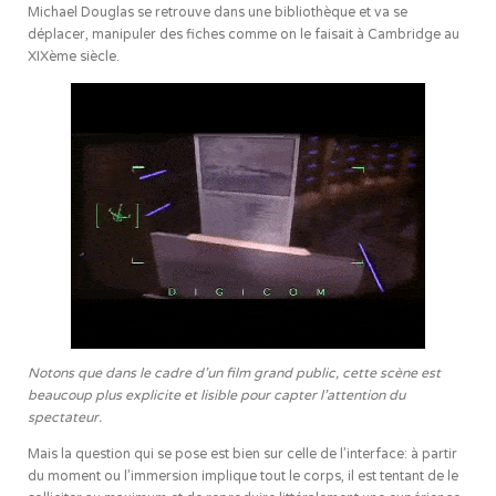
Michael Douglas se retrouve dans une bibliothèque et va se
déplacer, manipuler des fiches comme on le faisait à Cambridge au
XIXème siècle.
Notons que dans le cadre d’un film grand public, cette scène est
beaucoup plus explicite et lisible pour capter l’attention du
spectateur.
Mais la question qui se pose est bien sur celle de l’interface: à partir
du moment ou l’immersion implique tout le corps, il est tentant de le