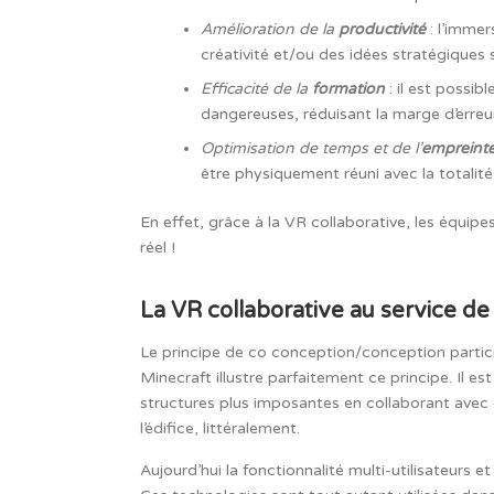
Amélioration de la
productivité
: l’imme
créativité et/ou des idées stratégique
Efficacité de la
formation
: il est possi
dangereuses, réduisant la marge d’err
Optimisation de temps et de l’
empreint
être physiquement réuni avec la totalité
En effet, grâce à la VR collaborative, les équipe
réel !
La VR collaborative au service de
Le principe de co conception/conception particip
Minecraft illustre parfaitement ce principe. Il e
structures plus imposantes en collaborant avec 
l’édifice, littéralement.
Aujourd’hui la fonctionnalité multi-utilisateurs 