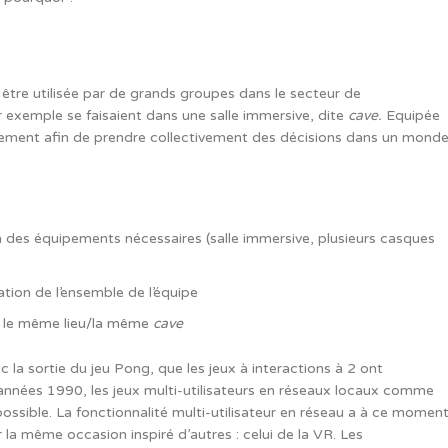
être utilisée par de grands groupes dans le secteur de
exemple se faisaient dans une salle immersive, dite
cave.
Equipée
quement afin de prendre collectivement des décisions dans un mond
n des équipements nécessaires (salle immersive, plusieurs casques
sation de l’ensemble de l’équipe
s le même lieu/la même
cave
 la sortie du jeu Pong, que les jeux à interactions à 2 ont
années 1990, les jeux multi-utilisateurs en réseaux locaux comme
ssible. La fonctionnalité multi-utilisateur en réseau a à ce momen
 la même occasion inspiré d’autres : celui de la VR. Les