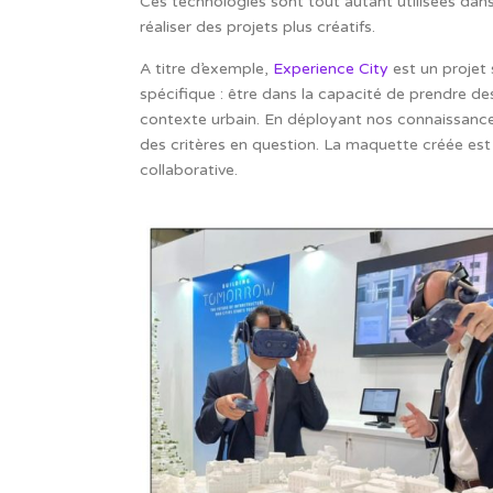
Ces technologies sont tout autant utilisées dans 
réaliser des projets plus créatifs.
A titre d’exemple,
Experience City
est un projet s
spécifique : être dans la capacité de prendre de
contexte urbain. En déployant nos connaissances 
des critères en question.
La maquette créée est u
collaborative.