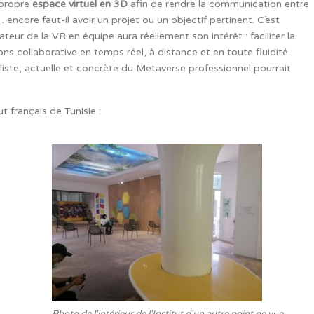
 propre
espace virtuel en 3D
afin de rendre la communication entre
… encore faut-il avoir un projet ou un objectif pertinent. C’est
eur de la VR en équipe aura réellement son intérêt : faciliter la
ns collaborative en temps réel, à distance et en toute fluidité.
liste, actuelle et concrète du Metaverse professionnel pourrait
t français de Tunisie :