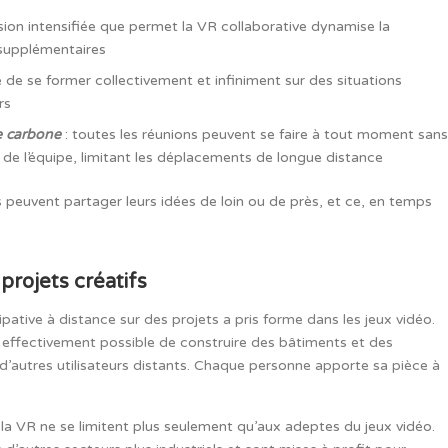
rsion intensifiée que permet la VR collaborative dynamise la
s supplémentaires
ble de se former collectivement et infiniment sur des situations
eurs
e carbone
: toutes les réunions peuvent se faire à tout moment sans
 de l’équipe, limitant les déplacements de longue distance
s peuvent partager leurs idées de loin ou de près, et ce, en temps
 projets créatifs
ative à distance sur des projets a pris forme dans les jeux vidéo.
st effectivement possible de construire des bâtiments et des
d’autres utilisateurs distants. Chaque personne apporte sa pièce à
et la VR ne se limitent plus seulement qu’aux adeptes du jeux vidéo.