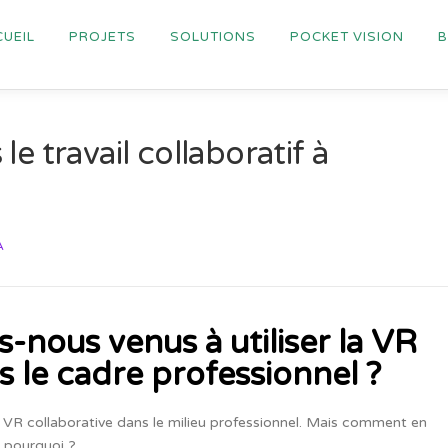
UEIL
PROJETS
SOLUTIONS
POCKET VISION
 le travail collaboratif à
A
ous venus à utiliser la VR
ns le cadre professionnel ?
 la VR collaborative dans le milieu professionnel. Mais comment en
t pourquoi ?