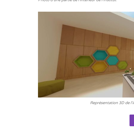
Photo d'une partie de l'intérieur de l'Institut
Représentation 3D de l'i