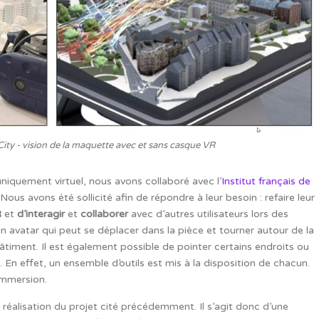
ity - vision de la maquette avec et sans casque VR
uniquement virtuel, nous avons collaboré avec l’
Institut français de
ous avons été sollicité afin de répondre à leur besoin : refaire leur
R
et
d’interagir
et
collaborer
avec d’autres utilisateurs lors des
un avatar qui peut se déplacer dans la pièce et tourner autour de la
timent. Il est également possible de pointer certains endroits ou
. En effet, un ensemble d’outils est mis à la disposition de chacun.
 immersion.
 réalisation du projet cité précédemment. Il s’agit donc d’une