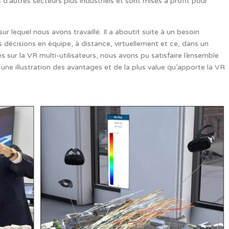
d’autres secteurs plus industriels et sont mises à profit pour
ur lequel nous avons travaillé. Il a aboutit suite à un besoin
s décisions en équipe, à distance, virtuellement et ce, dans un
sur la VR multi-utilisateurs, nous avons pu satisfaire l’ensemble
ne illustration des avantages et de la plus value qu’apporte la VR