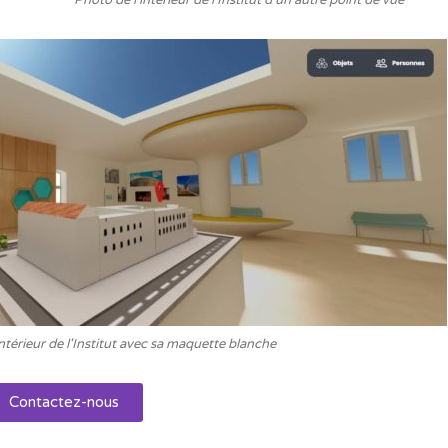
Photo de l'intérieur de l'Institut d'un autre point de vue
ntérieur de l'Institut avec sa maquette blanche
Contactez-nous