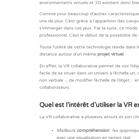
environnements virtuels et 3D existent donc bi
Comme pour beaucoup d’autres caractéristiques e
une de plus. C’est grâce à l’apparition des casque
s’immerger dans ces jeux. Par la suite, ce mode 
professionnel. C’est le début de la possibilité de
Toute l’utilité de cette technologie réside dans 
distance autour d’un même
projet virtuel
.
En effet, la VR collaborative permet de voir l’ob
facile de se situer dans un univers à l’échelle u
non verbale -, de modifier l’échelle de l’objet…
collaborateurs.
Quel est l’intérêt d’utiliser la VR 
La VR collaborative a plusieurs atouts et son cho
Meilleure
compréhension
: les quiproqu
avec une visualisation en temps réel