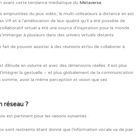
en avant cette tendance médiatique du
Metaverse
.
mpruntées du jeux vidéo, le multi-utilisateurs à distance en est
s VR et à l’amélioration de leur qualité qu’il a été possible de
collaboratif virtuel a été une source d’inspiration pour le monde
 s’immerger à plusieurs dans des univers virtuels distants.
le fait de pouvoir assister à des réunions et/ou de collaborer à
jet d’étude en volume et avec des dimensions réelles. Il est plus
n, d’intégrer la gestuelle – et plus globalement de la communication
 en somme, avoir la même perception et vision que ses
en réseau ?
ix est pertinent pour les raisons suivantes :
os sont restreints étant donné que l’information vocale va de pair