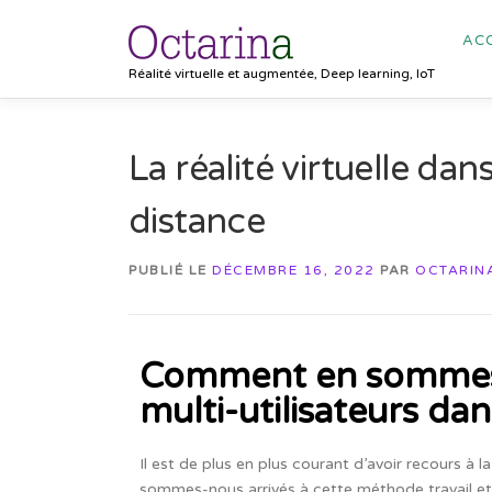
ACC
Réalité virtuelle et augmentée, Deep learning, IoT
La réalité virtuelle dans
distance
PUBLIÉ LE
DÉCEMBRE 16, 2022
PAR
OCTARIN
Comment en sommes-n
multi-utilisateurs da
Il est de plus en plus courant d’avoir recours à
sommes-nous arrivés à cette méthode travail e