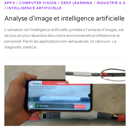
APPS
/
COMPUTER VISION
/
DEEP LEARNING
/
INDUSTRIE 4.0
/
INTELLIGENCE ARTIFICIELLE
Analyse d’image et intelligence artificielle
L’utilisation de l’intelligence artificielle, jumelée à l’analyse d’images, est
de plus en plus répandue dans notre environnement professionnel et
personnel. Parmi les applications non-exhaustives, on retrouve : Le
diagnostic médical …