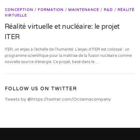
CONCEPTION
/
FORMATION
/
MAINTENANCE
/
R&D
/
RÉALITÉ
VIRTUELLE
Réalité virtuelle et nucléaire: le projet
ITER
ITER, un enjeu à l’échelle de l’humanité. L’enjeu d’ITER est colossal : un
programme scientifique pour la maîtrise de la fusion nucléaire comme
nouvelle source d’énergie. Ce projet, basé dans le …
FOLLOW US ON TWITTER
Tweets by @https://twitter.com/Octarinacompany