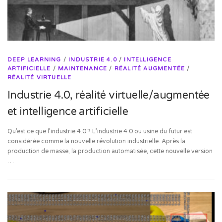
DEEP LEARNING
/
INDUSTRIE 4.0
/
INTELLIGENCE
ARTIFICIELLE
/
MAINTENANCE
/
RÉALITÉ AUGMENTÉE
/
RÉALITÉ VIRTUELLE
Industrie 4.0, réalité virtuelle/augmentée
et intelligence artificielle
Qu’est ce que l’industrie 4.0 ? L’industrie 4.0 ou usine du futur est
considérée comme la nouvelle révolution industrielle. Après la
production de masse, la production automatisée, cette nouvelle version
…