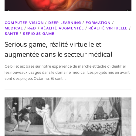
COMPUTER VISION
/
DEEP LEARNING
/
FORMATION
/
MEDICAL
/
R&D
/
RÉALITÉ AUGMENTÉE
/
RÉALITÉ VIRTUELLE
/
SANTÉ
/
SERIOUS GAME
Serious game, réalité virtuelle et
augmentée dans le secteur médical
Ce billet est basé sur notre expérience du marché et tâche d’identifier
les nouveaux usages dans le domaine médical. Les projets mis en avant
sont des projets Octarina. Et sont …