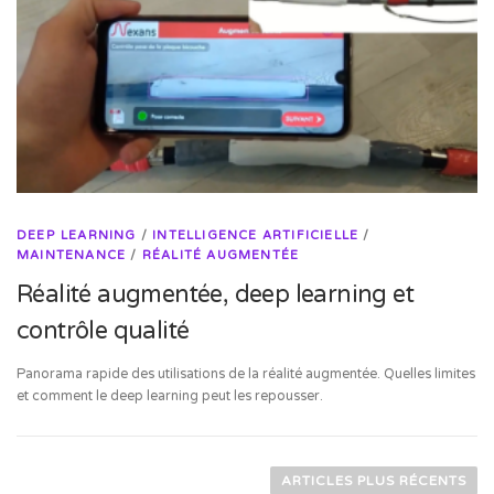
DEEP LEARNING
/
INTELLIGENCE ARTIFICIELLE
/
MAINTENANCE
/
RÉALITÉ AUGMENTÉE
Réalité augmentée, deep learning et
contrôle qualité
Panorama rapide des utilisations de la réalité augmentée. Quelles limites
et comment le deep learning peut les repousser.
Navigation des articles
ARTICLES PLUS RÉCENTS