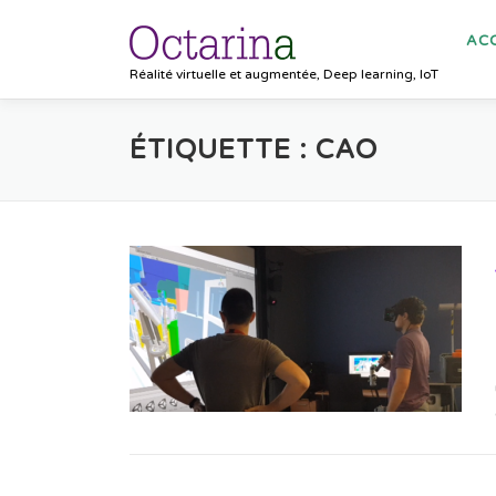
Aller
au
ACC
contenu
Réalité virtuelle et augmentée, Deep learning, IoT
ÉTIQUETTE :
CAO