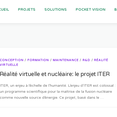
UEIL
PROJETS
SOLUTIONS
POCKET VISION
CONCEPTION
/
FORMATION
/
MAINTENANCE
/
R&D
/
RÉALITÉ
VIRTUELLE
Réalité virtuelle et nucléaire: le projet ITER
ITER, un enjeu à l’échelle de l’humanité. L’enjeu d’ITER est colossal :
un programme scientifique pour la maîtrise de la fusion nucléaire
comme nouvelle source d’énergie. Ce projet, basé dans le …