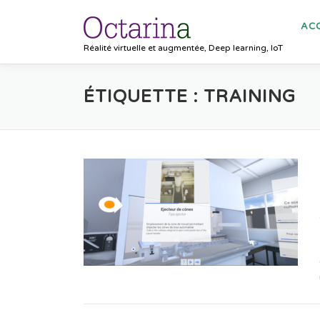
Aller
au
ACC
contenu
Réalité virtuelle et augmentée, Deep learning, IoT
ÉTIQUETTE :
TRAINING