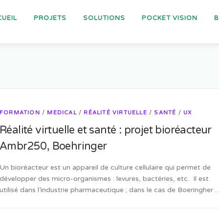
UEIL
PROJETS
SOLUTIONS
POCKET VISION
FORMATION
/
MEDICAL
/
RÉALITÉ VIRTUELLE
/
SANTÉ
/
UX
Réalité virtuelle et santé : projet bioréacteur
Ambr250, Boehringer
Un bioréacteur est un appareil de culture cellulaire qui permet de
développer des micro-organismes : levures, bactéries, etc. Il est
utilisé dans l’industrie pharmaceutique ; dans le cas de Boeringher 