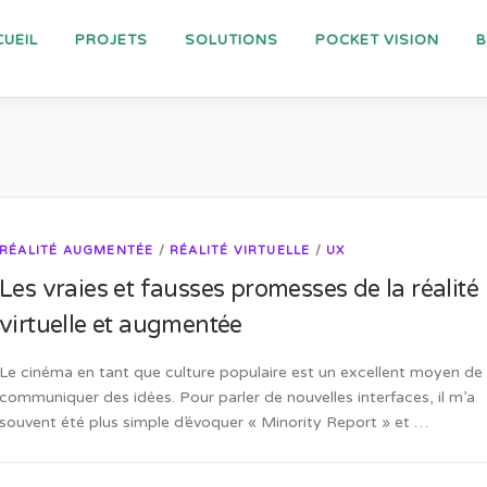
UEIL
PROJETS
SOLUTIONS
POCKET VISION
RÉALITÉ AUGMENTÉE
/
RÉALITÉ VIRTUELLE
/
UX
Les vraies et fausses promesses de la réalité
virtuelle et augmentée
Le cinéma en tant que culture populaire est un excellent moyen de
communiquer des idées. Pour parler de nouvelles interfaces, il m’a
souvent été plus simple d’évoquer « Minority Report » et …