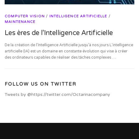
COMPUTER VISION
/
INTELLIGENCE ARTIFICIELLE
/
MAINTENANCE
Les ères de l’Intelligence Artificielle
De la création de l’Intelligence Artificielle jusqu’à nos jours L’intelligence
artificielle (IA) est un domaine en constante évolution qui vise à créer
des ordinateurs capables de réaliser des tâches complexes …
FOLLOW US ON TWITTER
Tweets by @https://twitter.com/Octarinacompany