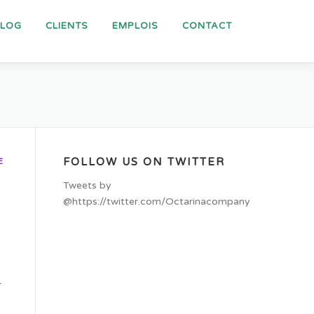
BLOG
CLIENTS
EMPLOIS
CONTACT
FOLLOW US ON TWITTER
E
Tweets by
@https://twitter.com/Octarinacompany
r