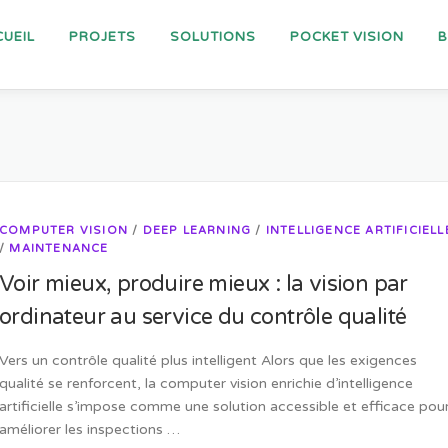
UEIL
PROJETS
SOLUTIONS
POCKET VISION
COMPUTER VISION
/
DEEP LEARNING
/
INTELLIGENCE ARTIFICIELL
/
MAINTENANCE
Voir mieux, produire mieux : la vision par
ordinateur au service du contrôle qualité
Vers un contrôle qualité plus intelligent Alors que les exigences
qualité se renforcent, la computer vision enrichie d’intelligence
artificielle s’impose comme une solution accessible et efficace pou
améliorer les inspections …