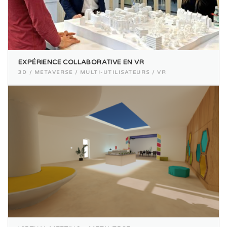
EXPÉRIENCE COLLABORATIVE EN VR
3D / METAVERSE / MULTI-UTILISATEURS / VR