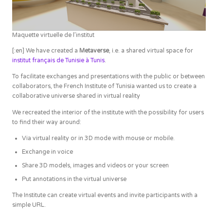
Maquette virtuelle de l’institut
[:en] We have created a
Metaverse
, i.e. a shared virtual space for
institut français de Tunisie à Tunis
.
To facilitate exchanges and presentations with the public or between
collaborators, the French Institute of Tunisia wanted us to create a
collaborative universe shared in virtual reality
We recreated the interior of the institute with the possibility for users
to find their way around:
Via virtual reality or in 3D mode with mouse or mobile.
Exchange in voice
Share 3D models, images and videos or your screen
Put annotations in the virtual universe
The Institute can create virtual events and invite participants with a
simple URL.