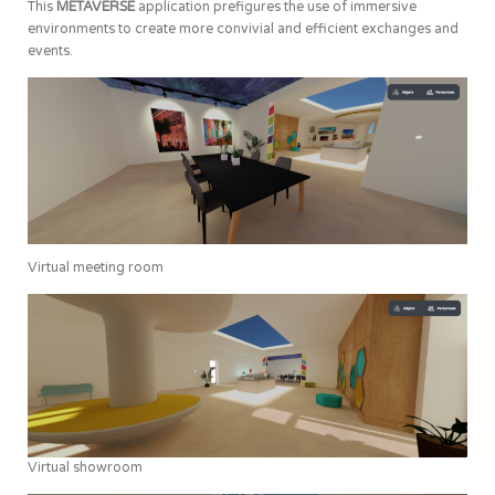
This
METAVERSE
application prefigures the use of immersive
environments to create more convivial and efficient exchanges and
events.
Virtual meeting room
Virtual showroom