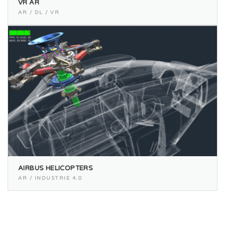
VR AR
AR / DL / VR
AIRBUS HELICOPTERS
AR / INDUSTRIE 4.0