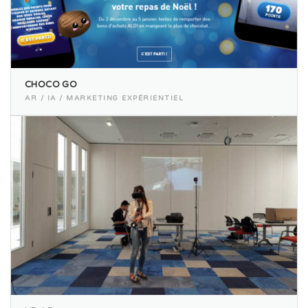
CHOCO GO
AR / IA / MARKETING EXPÉRIENTIEL