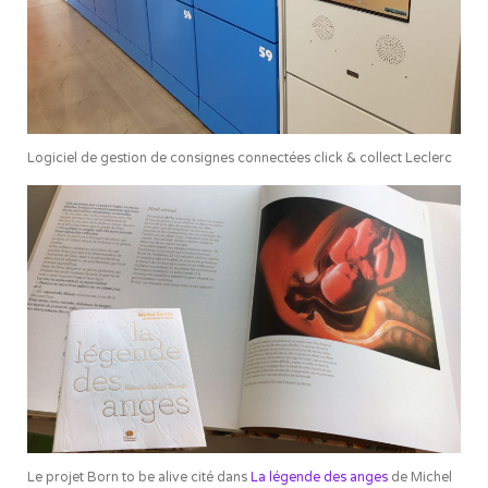
Logiciel de gestion de consignes connectées click & collect Leclerc
Le projet Born to be alive cité dans
La légende des anges
de Michel