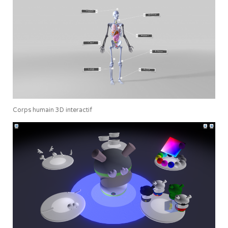
Corps humain 3D interactif