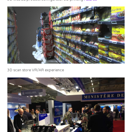
3D scan store VR/AR experience