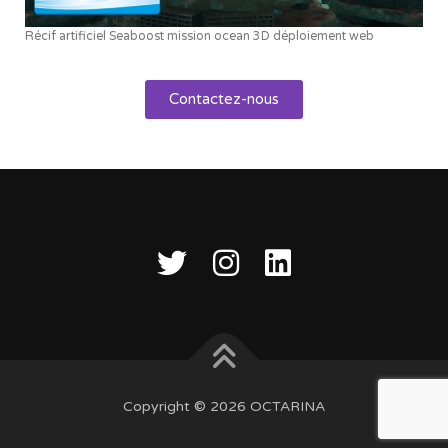
Récif artificiel Seaboost mission ocean 3D déploiement web
Contactez-nous
Copyright © 2026 OCTARINA