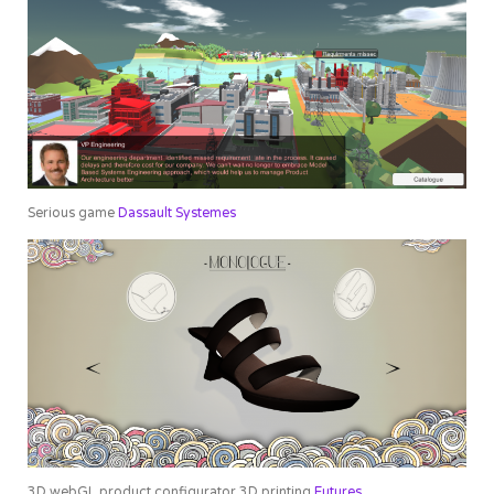
Serious game
Dassault Systemes
3D webGL product configurator 3D printing
Futures