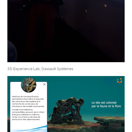
3D Experience Lab, Dassault Systèmes