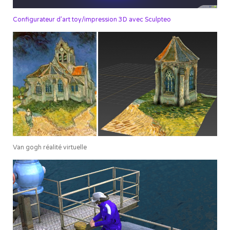
Configurateur d’art toy/impression 3D avec Sculpteo
Van gogh réalité virtuelle