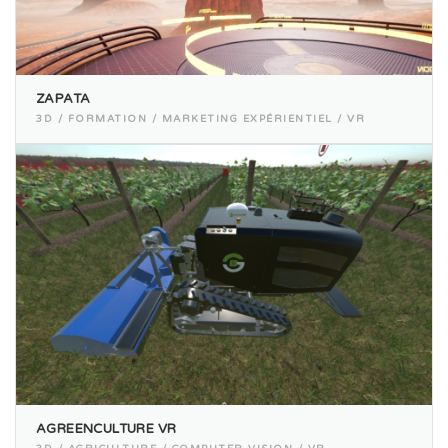
ZAPATA
3D / FORMATION / MARKETING EXPÉRIENTIEL / VR
AGREENCULTURE VR