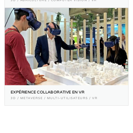
3D / AGRICULTURE / COMPUTER VISION / VR
EXPÉRIENCE COLLABORATIVE EN VR
3D / METAVERSE / MULTI-UTILISATEURS / VR