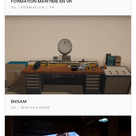
FORMATION MARITIME EN VR
3D / FORMATION / VR
ENSAM
3D / SERIOUS GAME