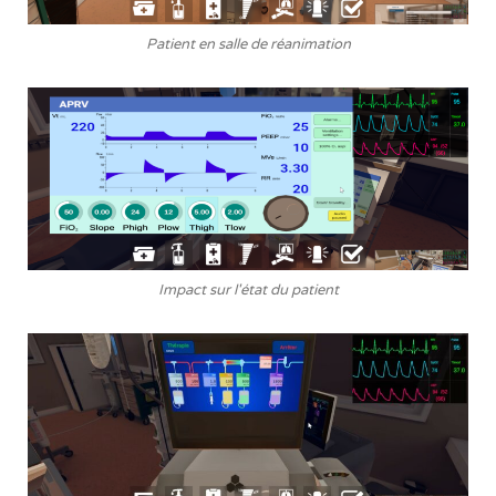
Patient en salle de réanimation
Impact sur l'état du patient