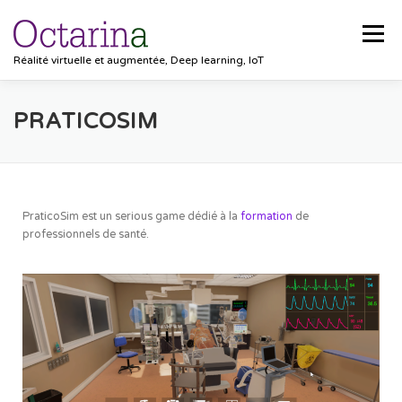
Menu
Réalité virtuelle et augmentée, Deep learning, IoT
ACCUEIL
PROJETS
SOLUTIONS
PRATICOSIM
POCKET VISION
BLOG
CLIENTS
EMPLOIS
PraticoSim est un serious game dédié à la
formation
de
professionnels de santé.
CONTACT