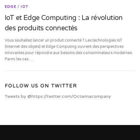
EDGE
/
IOT
IoT et Edge Computing : La révolution
des produits connectés
Vous souhaitez lancer un produit connecté ? Les technologies IoT
(Internet des objets) et Edge Computing ouvrent des perspectives
innovantes pour répondre aux besoins des consommateurs modernes.
Parmi les cas …
FOLLOW US ON TWITTER
Tweets by @https://twitter.com/Octarinacompany