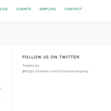
BLOG
CLIENTS
EMPLOIS
CONTACT
FOLLOW US ON TWITTER
Tweets by
@https://twitter.com/Octarinacompany
s