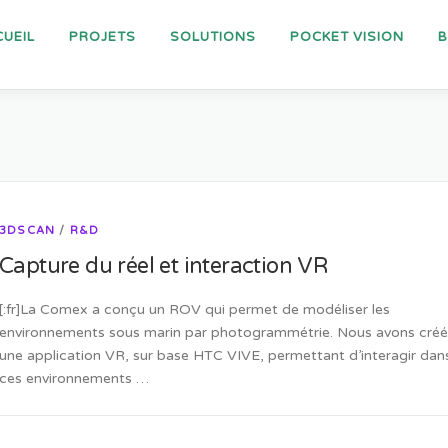
UEIL
PROJETS
SOLUTIONS
POCKET VISION
3DSCAN
/
R&D
Capture du réel et interaction VR
[:fr]La Comex a conçu un ROV qui permet de modéliser les
environnements sous marin par photogrammétrie. Nous avons créé
une application VR, sur base HTC VIVE, permettant d’interagir dan
ces environnements …