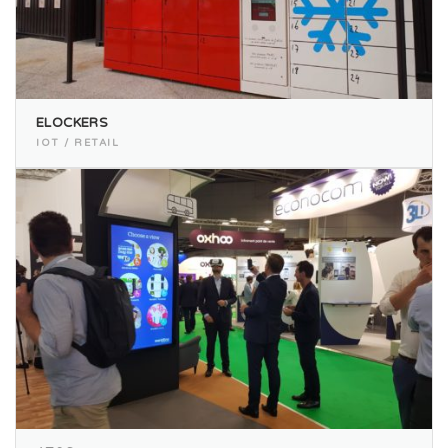
ELOCKERS
IOT / RETAIL