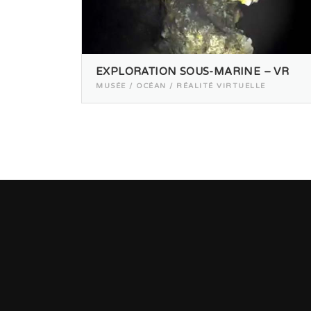
EXPLORATION SOUS-MARINE – VR
MUSÉE / OCÉAN / RÉALITÉ VIRTUELLE