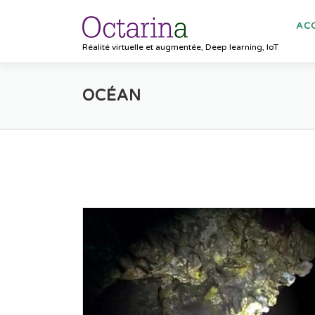
Aller
au
ACC
contenu
Réalité virtuelle et augmentée, Deep learning, IoT
OCÉAN