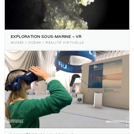
EXPLORATION SOUS-MARINE – VR
MUSÉE / OCÉAN / RÉALITÉ VIRTUELLE