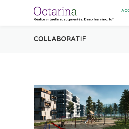
Aller au contenu
ACC
Réalité virtuelle et augmentée, Deep learning, IoT
COLLABORATIF