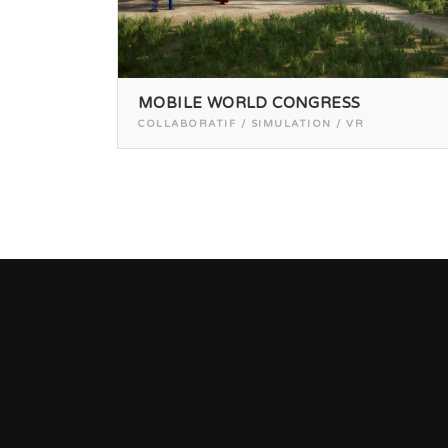
MOBILE WORLD CONGRESS
COLLABORATIF / SIMULATION / VR