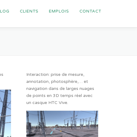
BLOG
CLIENTS
EMPLOIS
CONTACT
ps
Interaction: prise de mesure,
annotation, photosphère,… et
navigation dans de larges nuages
de points en 3D temps réel avec
un casque HTC Vive.