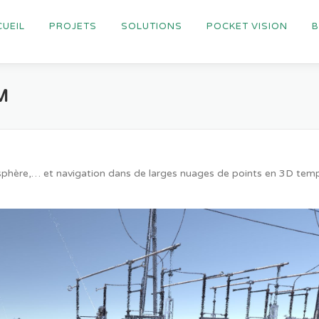
UEIL
PROJETS
SOLUTIONS
POCKET VISION
M
osphère,… et navigation dans de larges nuages de points en 3D tem