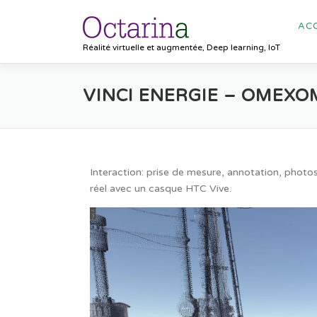
ACC
Réalité virtuelle et augmentée, Deep learning, IoT
VINCI ENERGIE – OMEXO
Interaction: prise de mesure, annotation, phot
réel avec un casque HTC Vive.