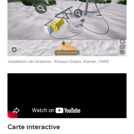
Installation de l'antenne - Mission Océan, Ifremer, CNRS
Carte interactive