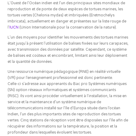
L’Ouest de l’Océan indien est l’un des principaux sites mondiaux de
reproduction et de ponte de deux espèces de tortues marines, les
tortues vertes (Chelonia mydas) et imbriquées (Eretmochelys
imbricata), actuellement en danger et présentes sur la liste rouge de
l’
IUCN
(Union Internationale pour la conservation de la nature).
L’un des moyens pour identifier les mouvements des tortues marines
était jusqu’à présent l’utilisation de balises fixées sur leurs carapaces,
avec transmission des données par satellite.
Cependant, ce système
de balises est coûteux et encombrant, limitant ainsi leur déploiement
et la quantité de données.
Une ressource numérique pédagogique (RNE) en réalité virtuelle
(VR) pour l’enseignement professionnel est donc pertinente.
Celle-ci s’adresse aux apprenants du Bac pro Systèmes numériques
(SN) option réseaux informatiques et systèmes communicants
(RISC). Ils vont ainsi procéder virtuellement à l’installation, la mise en
service et la maintenance d’un système numérique de
télécommunications installé sur l’île d’Europa située dans l’océan
Indien, l’un des plus importants sites de reproduction des tortues
vertes. Cinq stations de réception vont être disposées sur l’île afin de
récupérer des informations sur la température, la position et la
profondeur dans lesquelles évoluent les tortues.