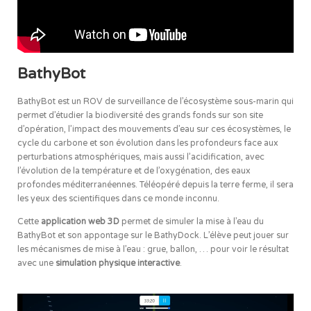
BathyBot
BathyBot est un ROV de surveillance de l’écosystème sous-marin qui
permet d’étudier la biodiversité des grands fonds sur son site
d’opération, l’impact des mouvements d’eau sur ces écosystèmes, le
cycle du carbone et son évolution dans les profondeurs face aux
perturbations atmosphériques, mais aussi l’acidification, avec
l’évolution de la température et de l’oxygénation, des eaux
profondes méditerranéennes. Téléopéré depuis la terre ferme, il sera
les yeux des scientifiques dans ce monde inconnu.
Cette
application web 3D
permet de simuler la mise à l’eau du
BathyBot et son appontage sur le BathyDock. L’élève peut jouer sur
les mécanismes de mise à l’eau : grue, ballon, … pour voir le résultat
avec une
simulation physique interactive
.